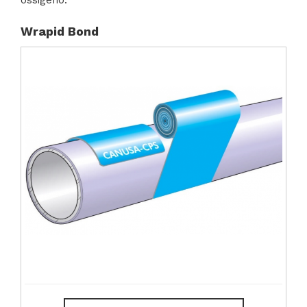
ossigeno.
Wrapid Bond