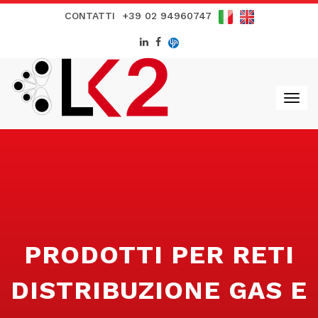
CONTATTI
+39 02 94960747
PRODOTTI PER RETI
DISTRIBUZIONE GAS E