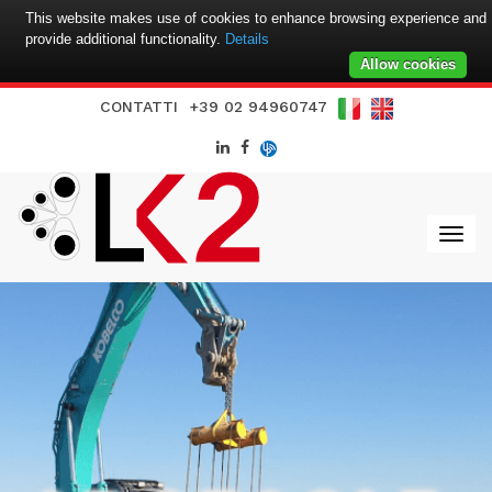
This website makes use of cookies to enhance browsing experience and
provide additional functionality.
Details
Allow cookies
CONTATTI
+39 02 94960747