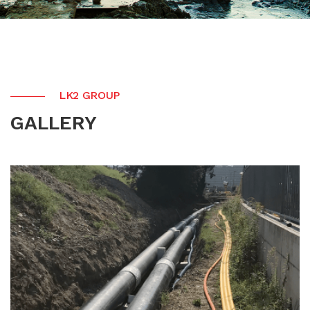
LK2 GROUP
GALLERY
TELERISCALDAMENTO
CONDOTTE PREISOLATE
SCOPRI DI PIU