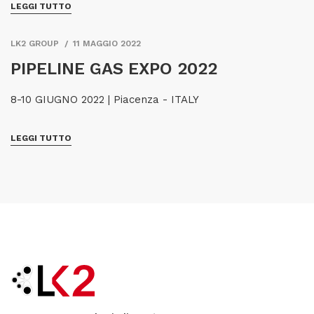
LEGGI TUTTO
LK2 GROUP
11 MAGGIO 2022
PIPELINE GAS EXPO 2022
8-10 GIUGNO 2022 | Piacenza - ITALY
LEGGI TUTTO