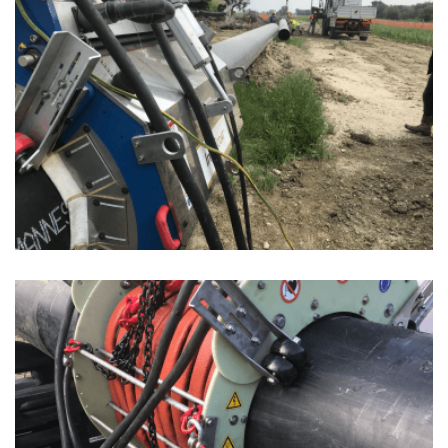
GUARDA
GUARDA